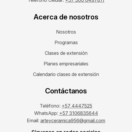
Teléfono Celular:
+57 300 6497811
Acerca de nosotros
Nosotros
Programas
Clases de extensión
Planes empresariales
Calendario clases de extensión
Contáctanos
Teléfono:
+57 4447525
WhatsApp:
+57 3106835644
Email:
arteyceramica956@gmail.com