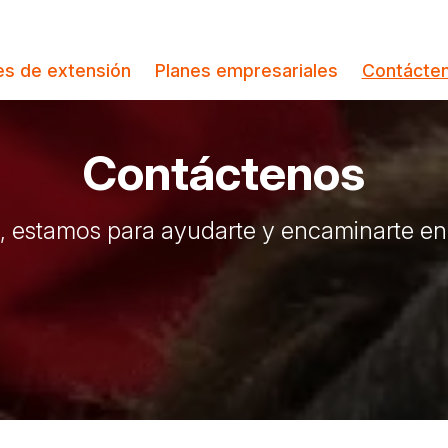
es de extensión
Planes empresariales
Contácte
Contáctenos
 estamos para ayudarte y encaminarte en 