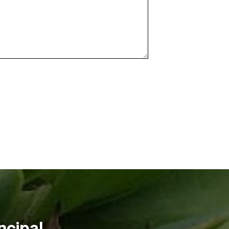
ncipal