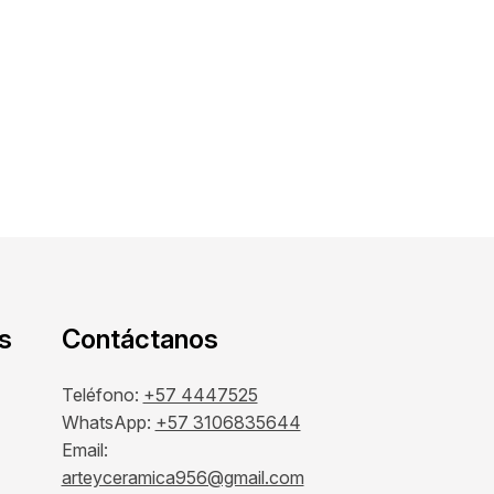
s
Contáctanos
Teléfono:
+57 4447525
WhatsApp:
+57 3106835644
Email:
arteyceramica956@gmail.com