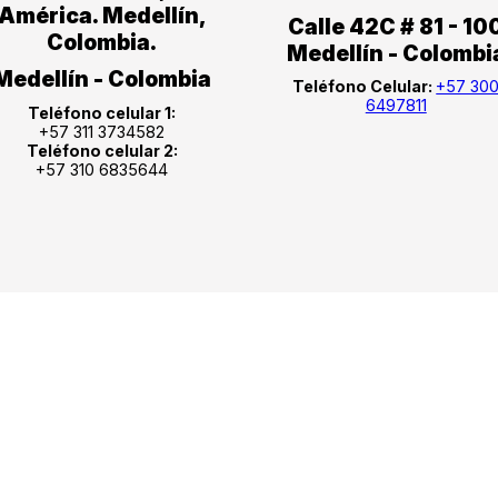
América. Medellín,
Calle 42C # 81 - 10
Colombia.
Medellín - Colombi
Medellín - Colombia
Teléfono Celular:
+57 30
6497811
Teléfono celular 1:
+57 311 3734582
Teléfono celular 2:
+57 310 6835644