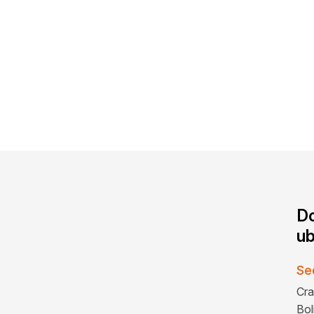
D
ub
Se
Cra
Bol