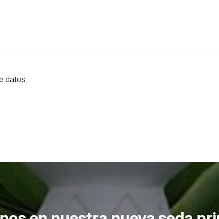
e datos.
anos en nuestra nueva seda pri