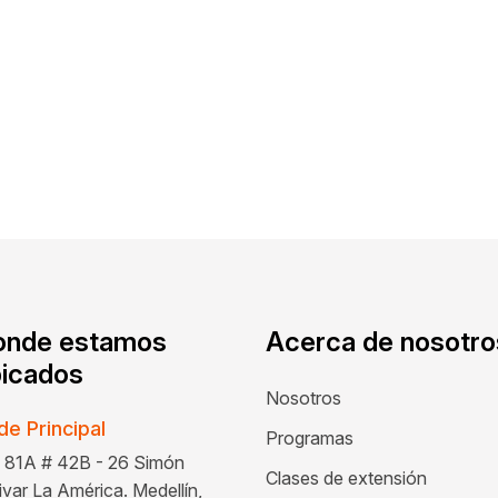
onde estamos
Acerca de nosotro
icados
Nosotros
de Principal
Programas
 81A # 42B - 26 Simón
Clases de extensión
ivar La América. Medellín,