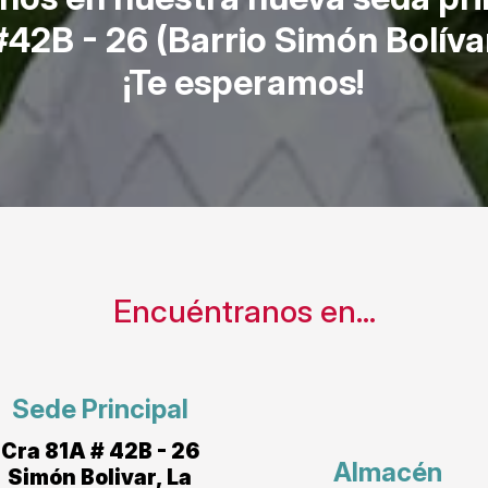
#42B - 26 (Barrio Simón Bolíva
¡Te esperamos!
Encuéntranos en...
Sede Principal
Cra 81A # 42B - 26
Almacén
Simón Bolivar, La