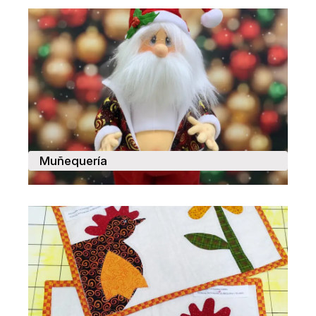
Muñequería