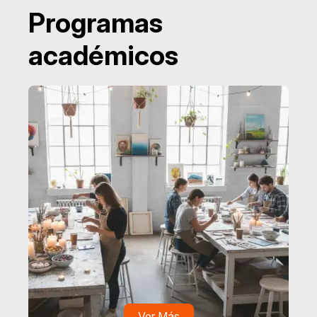
Programas
académicos
Ver Más