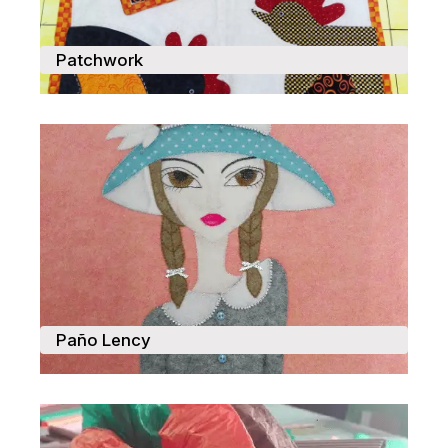
Patchwork
Paño Lency