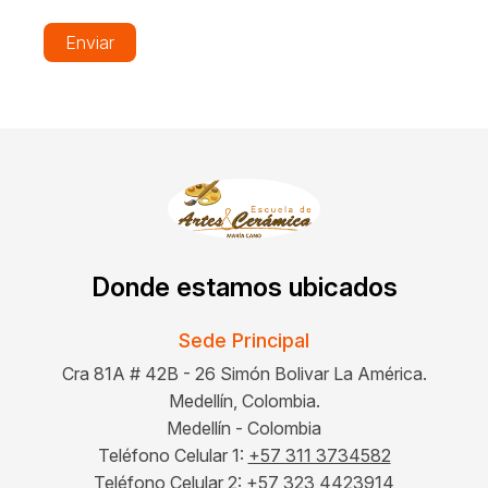
Enviar
Donde estamos ubicados
Sede Principal
Cra 81A # 42B - 26 Simón Bolivar La América.
Medellín, Colombia.
Medellín - Colombia
Teléfono Celular 1:
+57 311 3734582
Teléfono Celular 2:
+57 323 4423914