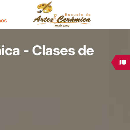
nos
ica - Clases de