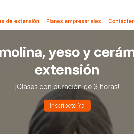
es de extensión
Planes empresariales
Contácte
molina, yeso y cerám
extensión
¡Clases con duración de 3 horas!
Inscríbete Ya