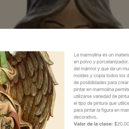
La marmolina es un materia
en polvo y porcelanizador.
del mármol y que da un mu
moldes y copia todos los d
de posibilidades para crear
pintar en marmolina permi
utilizarse variedad de pint
el tipo de pintura que utili
para pintar la figura en ma
decorativo.
Valor de la clase:
$20.0