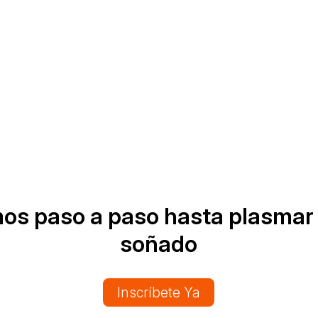
mos paso a paso hasta plasmar 
soñado
Inscríbete Ya