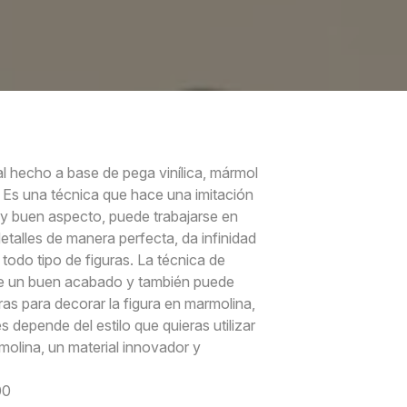
l hecho a base de pega vinílica, mármol
 Es una técnica que hace una imitación
y buen aspecto, puede trabajarse en
etalles de manera perfecta, da infinidad
 todo tipo de figuras. La técnica de
te un buen acabado y también puede
uras para decorar la figura en marmolina,
ces depende del estilo que quieras utilizar
rmolina, un material innovador y
00