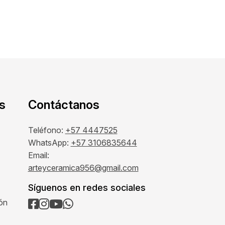
s
Contáctanos
Teléfono:
+57 4447525
WhatsApp:
+57 3106835644
Email:
arteyceramica956@gmail.com
Síguenos en redes sociales
ión