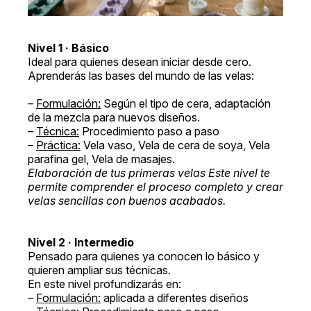
Nivel 1 · Básico
Ideal para quienes desean iniciar desde cero.
Aprenderás las bases del mundo de las velas:
–
Formulación:
Según el tipo de cera, adaptación
de la mezcla para nuevos diseños.
–
Técnica:
Procedimiento paso a paso
–
Práctica:
Vela vaso, Vela de cera de soya, Vela
parafina gel, Vela de masajes.
Elaboración de tus primeras velas Este nivel te
permite comprender el proceso completo y crear
velas sencillas con buenos acabados.
Nivel 2 · Intermedio
Pensado para quienes ya conocen lo básico y
quieren ampliar sus técnicas.
En este nivel profundizarás en:
–
Formulación:
aplicada a diferentes diseños