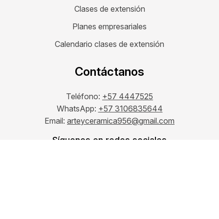
Clases de extensión
Planes empresariales
Calendario clases de extensión
Contáctanos
Teléfono:
+57 4447525
WhatsApp:
+57 3106835644
Email:
arteyceramica956@gmail.com
Síguenos en redes sociales
Vigilado por Secretaría de Educación de
Medellín