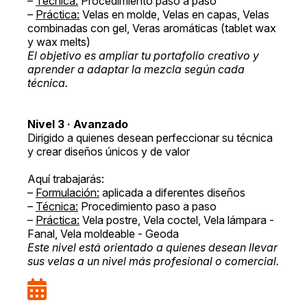
–
Técnica:
Procedimiento paso a paso
–
Práctica:
Velas en molde, Velas en capas, Velas
combinadas con gel, Veras aromáticas (tablet wax
y wax melts)
El objetivo es ampliar tu portafolio creativo y
aprender a adaptar la mezcla según cada
técnica.
Nivel 3 · Avanzado
Dirigido a quienes desean perfeccionar su técnica
y crear diseños únicos y de valor
Aquí trabajarás:
–
Formulación:
aplicada a diferentes diseños
–
Técnica:
Procedimiento paso a paso
–
Práctica:
Vela postre, Vela coctel, Vela lámpara -
Fanal, Vela moldeable - Geoda
Este nivel está orientado a quienes desean llevar
sus velas a un nivel más profesional o comercial.