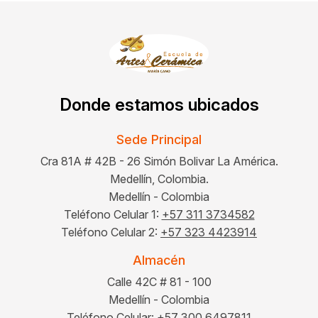
Donde estamos ubicados
Sede Principal
Cra 81A # 42B - 26 Simón Bolivar La América.
Medellín, Colombia.
Medellín - Colombia
Teléfono Celular 1:
+57 311 3734582
Teléfono Celular 2:
+57 323 4423914
Almacén
Calle 42C # 81 - 100
Medellín - Colombia
Teléfono Celular:
+57 300 6497811