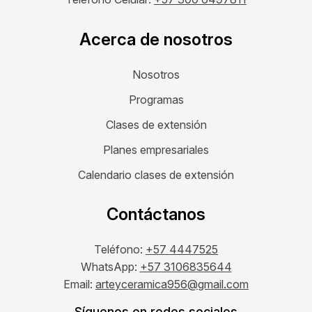
Acerca de nosotros
Nosotros
Programas
Clases de extensión
Planes empresariales
Calendario clases de extensión
Contáctanos
Teléfono:
+57 4447525
WhatsApp:
+57 3106835644
Email:
arteyceramica956@gmail.com
Síguenos en redes sociales