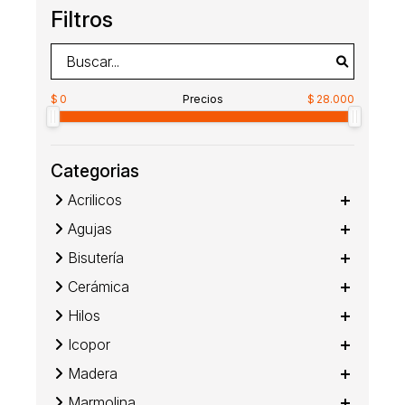
Filtros
0
Precios
28.000
Categorias
Acrilicos
Agujas
Bisutería
Cerámica
Hilos
Icopor
Madera
Marmolina